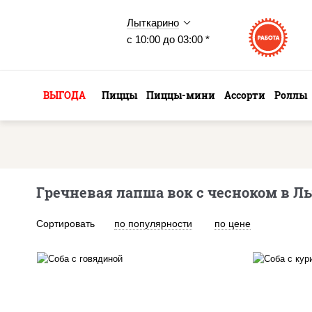
Лыткарино
с 10:00 до 03:00 *
ВЫГОДА
Пиццы
Пиццы-мини
Ассорти
Роллы
Гречневая лапша вок с чесноком в Л
Сортировать
по популярности
по цене
масло растительное,
м