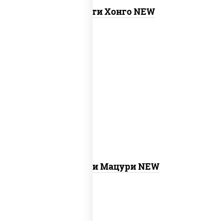
Ассорти Хонго NEW
new
бекон темпура ролл,
запеченный
лосось
, бостон ролл, ролл калифорния
хит 2, креветка темпура ролл, ролл
цезарь с лососем, ролл хоккайдо, ролл
сальмон
Ассорти Мацури NEW
филадельфия ролл c огурцом, ролл
new
калифорния хит 2, ролл цезарь,