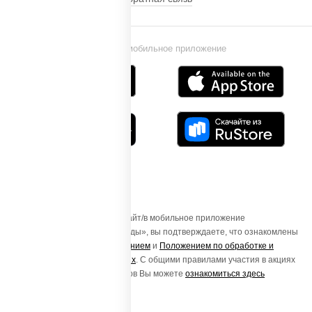
Установи мобильное приложение
Осуществляя вход на этот Сайт/в мобильное приложение
«ПиццаСушиВок - доставка еды», вы подтверждаете, что ознакомлены
с
Пользовательским соглашением
и
Положением по обработке и
защите персональных данных
. С общими правилами участия в акциях
и порядке получения подарков Вы можете
ознакомиться здесь