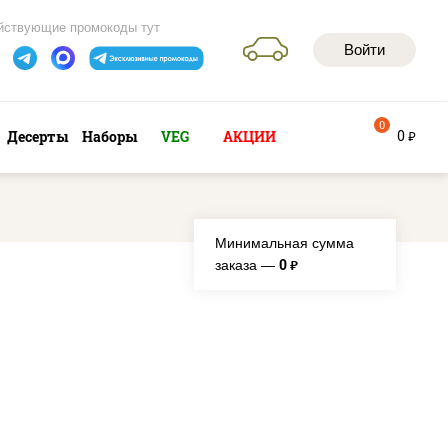
йствующие промокоды тут
Войти
0
0
Десерты
Наборы
VEG
АКЦИИ
руб
Минимальная сумма
0
заказа —
руб.