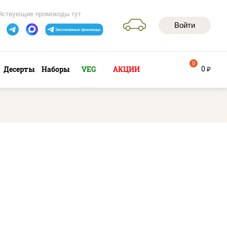
йствующие промокоды тут
Войти
0
0
Десерты
Наборы
VEG
АКЦИИ
руб