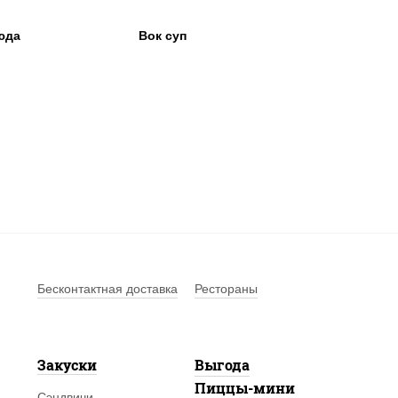
юда
Вок суп
Бесконтактная доставка
Рестораны
Закуски
Выгода
Пиццы-мини
Сэндвичи