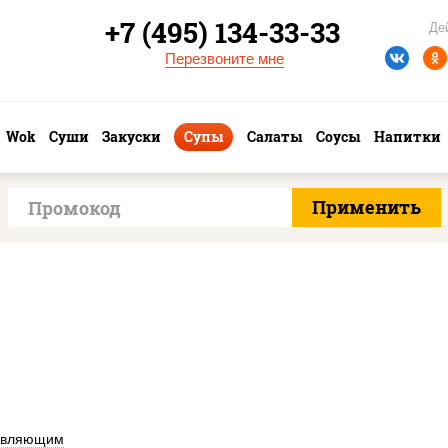
+7 (495) 134-33-33
Де
Перезвоните мне
Wok
Суши
Закуски
Супы
Салаты
Соусы
Напитки
авляющим