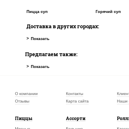
Пицца суп
Горячий суп
Доставка в других городах:
Предлагаем также:
О компании
Контакты
Клиен
Отзывы
Карта сайта
Наши 
Пиццы
Ассорти
Рол
Мясные
Большие
Класс