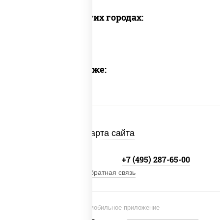
Доставка в других городах:
Предлагаем также:
Карта сайта
+7 (495) 134-33-33
+7 (495) 287-65-00
Обратная связь
Установи мобильное приложение