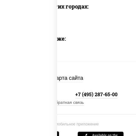
Доставка в других городах:
Предлагаем также:
Карта сайта
+7 (495) 134-33-33
+7 (495) 287-65-00
Обратная связь
Установи мобильное приложение