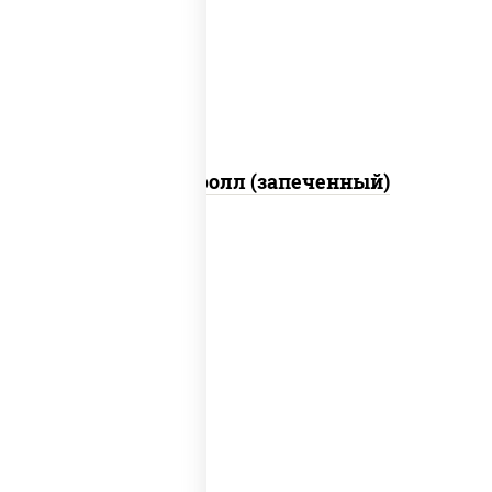
свежие, икра "масаго", соус "яки"
(майонез чеснок масаго лосось
слабосолёный), соус "унаги"
Сальмон ролл (запеченный)
рис, нори, сыр сливочный, бекон, куриная
грудка с паприкой, сыр "пармезан", соус
"цезарь" (масло растительное
загустители сахар яйца чеснок специи
перец черный консерванты)